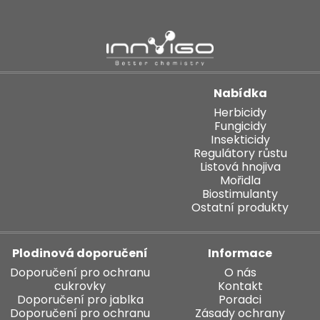
Nabídka
Herbicidy
Fungicidy
Insekticidy
Regulátory růstu
Listová hnojiva
Mořidla
Biostimulanty
Ostatní produkty
Plodinová doporučení
Informace
Doporučení pro ochranu
O nás
cukrovky
Kontakt
Doporučení pro jablka
Poradci
Doporučení pro ochranu
Zásady ochrany