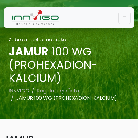
Togg
Zobrazit celou nabídku
JAMUR
100 WG
(PROHEXADION-
KALCIUM)
INNVIGO
Regulátory růstu
JAMUR 100 WG (PROHEXADION-KALCIUM)