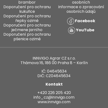
brambor
osobních
Doporučení pro ochranu
Informace o zpracování
kukuřice
osobních údajů
Doporučení pro ochranu
řepky ozimé
Facebook
Doporučení pro ochranu
ječmene jarního
YouTube
Doporučení pro ochranu
pšenice ozimé
INNVIGO Agrar CZ s.r.o.
Thámova 16, 186 00 Praha 8 – Karlín
IČ: 04645634
DIČ: CZ04645634
Kontakt
+420 226 205 420
info_cz@innvigo.com
www.innvigo.com