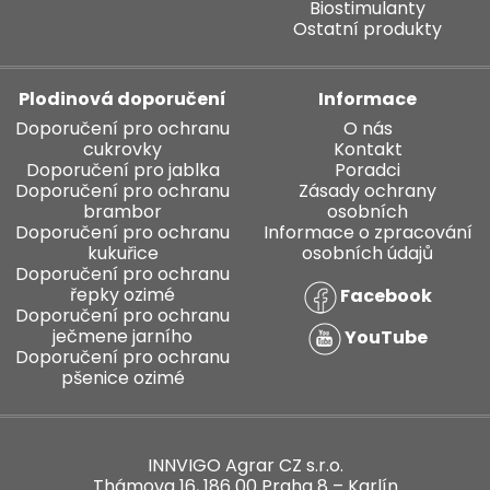
Biostimulanty
Ostatní produkty
Plodinová doporučení
Informace
Doporučení pro ochranu
O nás
cukrovky
Kontakt
Doporučení pro jablka
Poradci
Doporučení pro ochranu
Zásady ochrany
brambor
osobních
Doporučení pro ochranu
Informace o zpracování
kukuřice
osobních údajů
Doporučení pro ochranu
řepky ozimé
Facebook
Doporučení pro ochranu
ječmene jarního
YouTube
Doporučení pro ochranu
pšenice ozimé
INNVIGO Agrar CZ s.r.o.
Thámova 16, 186 00 Praha 8 – Karlín