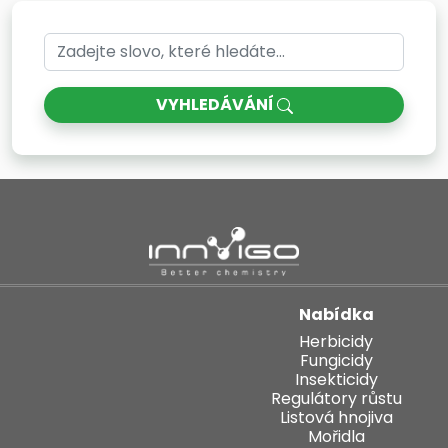
VYHLEDÁVÁNÍ
Nabídka
Herbicidy
Fungicidy
Insekticidy
Regulátory růstu
Listová hnojiva
Mořidla