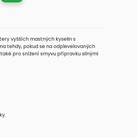
tery vyšších mastných kyselin s
na tehdy, pokud se na odplevelovaných
a také pro snížení smyvu přípravku silnými
ky.