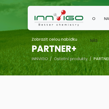
O
NA
Zobrazit celou nabídku
NÁS
PARTNER+
INNVIGO
Ostatní produkty
PARTNE