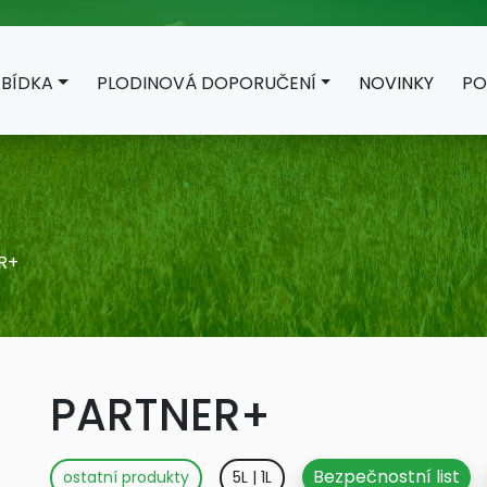
BÍDKA
PLODINOVÁ DOPORUČENÍ
NOVINKY
PO
R+
PARTNER+
Bezpečnostní list
ostatní produkty
5L | 1L