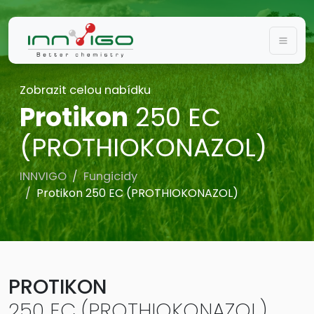
Togg
Zobrazit celou nabídku
Protikon
250 EC
(PROTHIOKONAZOL)
INNVIGO
Fungicidy
Protikon 250 EC (PROTHIOKONAZOL)
PROTIKON
250 EC (PROTHIOKONAZOL)