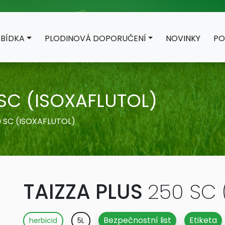
BÍDKA
PLODINOVÁ DOPORUČENÍ
NOVINKY
PO
SC (ISOXAFLUTOL)
0 SC (ISOXAFLUTOL)
TAIZZA PLUS
250 SC 
Bezpečnostní list
Etiketa
herbicid
5L