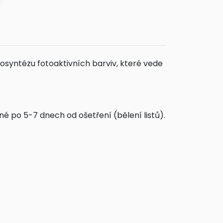
iosyntézu fotoaktivních barviv, které vede
elné po 5-7 dnech od ošetření (bělení listů).