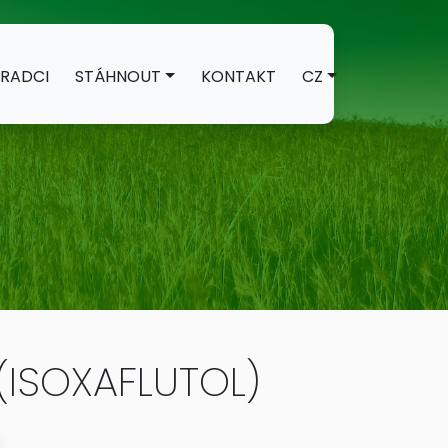
RADCI
STÁHNOUT
KONTAKT
CZ
(ISOXAFLUTOL)