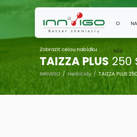
O
NA
Zobrazit celou nabídku
NÁS
TAIZZA PLUS
250 
INNVIGO
Herbicidy
TAIZZA PLUS 25