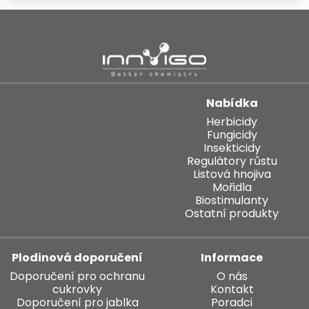
Nabídka
Herbicidy
Fungicidy
Insekticidy
Regulátory růstu
Listová hnojiva
Mořidla
Biostimulanty
Ostatní produkty
Plodinová doporučení
Informace
Doporučení pro ochranu
O nás
cukrovky
Kontakt
Doporučení pro jablka
Poradci