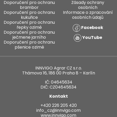
Doporučení pro ochranu
Zásady ochrany
brambor
osobních
Doporučení pro ochranu
Informace o zpracování
kukuřice
osobních údajů
Doporučení pro ochranu
řepky ozimé
Facebook
Doporučení pro ochranu
ječmene jarního
YouTube
Doporučení pro ochranu
pšenice ozimé
INNVIGO Agrar CZ s.r.o.
Thámova 16, 186 00 Praha 8 – Karlín
IČ: 04645634
DIČ: CZ04645634
Kontakt
+420 226 205 420
info_cz@innvigo.com
www.innvigo.com