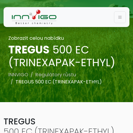
Togg
Zobrazit celou nabídku
TREGUS
500 EC
(TRINEXAPAK-ETHYL)
INNVIGO
Regulátory růstu
TREGUS 500 EC (TRINEXAPAK-ETHYL)
TREGUS
500 EC (TRINEXAPAK-ETHYL)